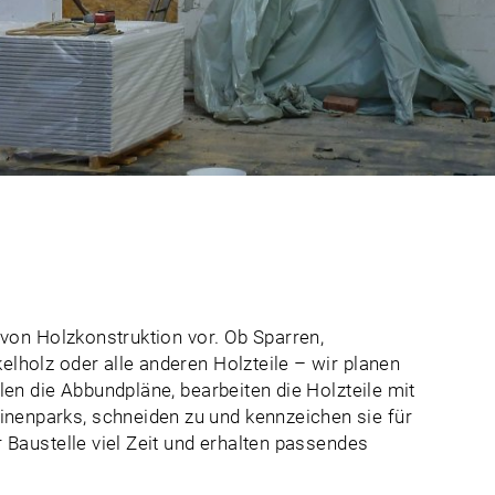
t von Holzkonstruktion vor. Ob Sparren,
elholz oder alle anderen Holzteile – wir planen
llen die Abbundpläne, bearbeiten die Holzteile mit
nenparks, schneiden zu und kennzeichen sie für
r Baustelle viel Zeit und erhalten passendes