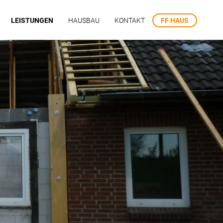
LEISTUNGEN
HAUSBAU
KONTAKT
FF HAUS